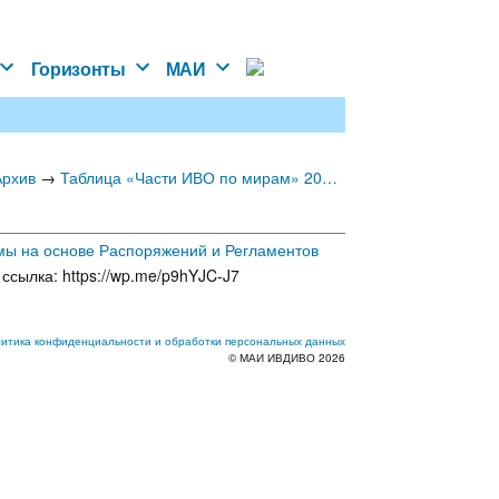
Горизонты
МАИ
→
Архив
Таблица «Части ИВО по мирам» 2026-07-06 Ставрополь Мендель М.
мы на основе Распоряжений и Регламентов
 ссылка:
итика конфиденциальности и обработки персональных данных
© МАИ ИВДИВО 2026