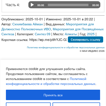
Часть 4: 	
00:00
00:00
Audio Player
Часть 1:
Аудио
Опубликовано: 2025-10-01 | Изменено: 2025-10-01 в 20:22 |
Часть 2:
Аудио
Автор:
Сихимбаева Айман
| Вид данных:
Мероприятия для
Часть 3:
Аудио
Должностно Полномочных ИВО
,
Мероприятия для Посвящённых
Часть 4:
Аудио
Синтеза
| Категория:
Синтез 09
| Место:
Алматы
| Год:
2025
|
Короткая ссылка:
Скопировать ссылку
Политика конфиденциальности и обработки персональных данных
© МАИ ИВДИВО 2026
Применяются cookie для улучшения работы сайта.
Продолжая пользование сайтом, вы соглашаетесь с
использованием cookie в соответствии с
Политикой
конфиденциальности и обработки персональных данных
.
Принять все