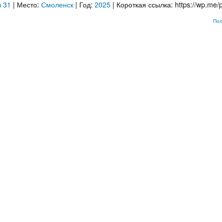
 31
| Место:
Смоленск
| Год:
2025
| Короткая ссылка:
Пол