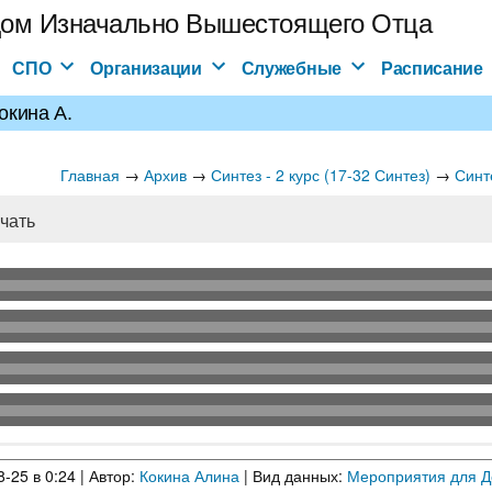
ом Изначально Вышестоящего Отца
СПО
Организации
Служебные
Расписание
окина А.
Главная
→
→
→
Архив
Синтез - 2 курс (17-32 Синтез)
Синт
чать
-25 в 0:24 | Автор:
Кокина Алина
| Вид данных:
Мероприятия для 