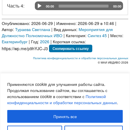
Часть 4: 	
00:00
00:00
Audio Player
Часть 1:
Аудио
Опубликовано: 2026-06-29 | Изменено: 2026-06-29 в 10:46 |
Часть 2:
Аудио
Автор:
Тураева Светлана
| Вид данных:
Мероприятия для
Часть 3:
Аудио
Должностно Полномочных ИВО
| Категория:
Синтез 45
| Место:
Часть 4:
Аудио
Екатеринбург
| Год:
2026
| Короткая ссылка:
Скопировать ссылку
Политика конфиденциальности и обработки персональных данных
© МАИ ИВДИВО 2026
Применяются cookie для улучшения работы сайта.
Продолжая пользование сайтом, вы соглашаетесь с
использованием cookie в соответствии с
Политикой
конфиденциальности и обработки персональных данных
.
Принять все