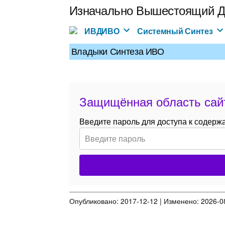
Перейти
Изначально Вышестоящий Д
к
содержимому
ИВДИВО
Системный Синтез
Владыки Синтеза ИВО
Защищённая область сай
Введите пароль для доступа к содерж
Опубликовано: 2017-12-12 | Изменено: 2026-08