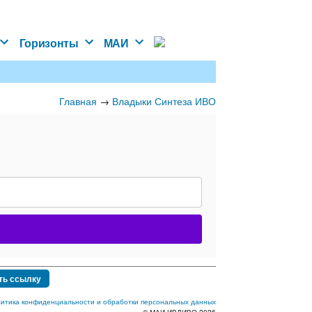
Горизонты
МАИ
Главная
→
Владыки Синтеза ИВО
ть ссылку
итика конфиденциальности и обработки персональных данных
© МАИ ИВДИВО 2026