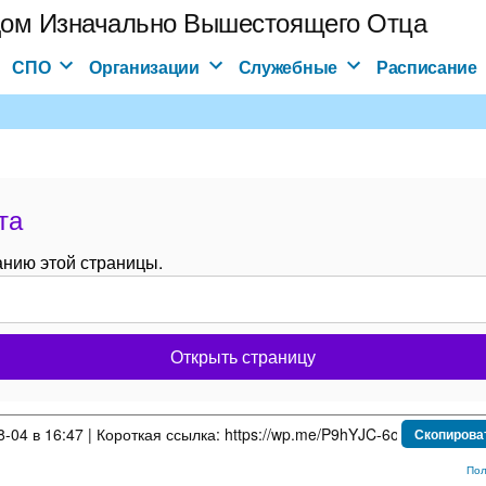
ом Изначально Вышестоящего Отца
СПО
Организации
Служебные
Расписание
та
анию этой страницы.
Открыть страницу
-04 в 16:47 | Короткая ссылка:
Скопирова
Пол