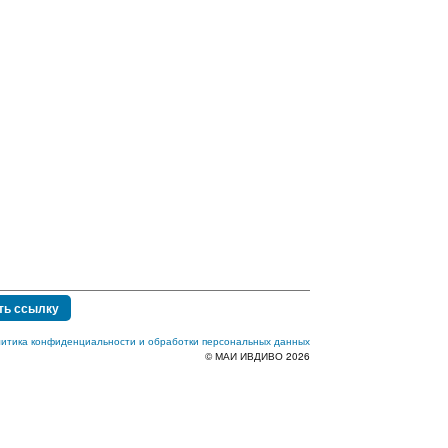
ть ссылку
итика конфиденциальности и обработки персональных данных
© МАИ ИВДИВО 2026