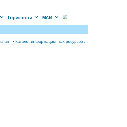
Горизонты
МАИ
авная
→
Каталог информационных ресурсов ИВДИВО для граждан