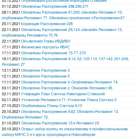
02.12.2021
Опубликовано разъяснение новогодних стяжаний
01.12.2021
Обновлены Распоряжения 268,269,271
28.11.2021
Обновлены Распоряжения 67,265; обновлён Регламент 10;
опубликован Регламент 77. Обновлено приложение к Распоряжению 67.
25.11.2021
Коррекция Распоряжения 226
22.11.2021
Обновлены Распоряжения 29,124; обновлён Регламент 13;
опубликованы Регламенты 75,76
22.11.2021
Объявления Главы ИВДИВО
17.11.2021
Физические портреты ИВАС
17.11.2021
Обновлены Распоряжения 73-77, 270
16.11.2021
Обновлены Распоряжения 9-14, 52, 105-110, 137-142, 201-206;
Регламент 27
13.11.2021
Обновлено Распоряжение 3
12.11.2021
Обновлено Распоряжение 5
11.11.2021
Обновлено Распоряжение 4. Опубликован Регламент 74.
03.11.2021
Обновлено Распоряжение 2. Обновлён Регламент 65.
02.11.2021
Утверждён План Синтеза Новогодних Стяжаний
02.11.2021
Уточнение Регламента 71. Уточнение Плана Синтеза 3
27.10.2021
Опубликованы Планы Синтеза 9,10
25.10.2021
Обновлены Распоряжения 8,62. Обновлён Регламент 13.
Опубликован Регламент 73.
21.10.2021
Обновлены Распоряжение 13 и Регламент 23
20.10.2021
Открыт набор группы по оперативному и профессиональному
набору МФЧС 2 и 4 курса, проходящих в Новосибирске