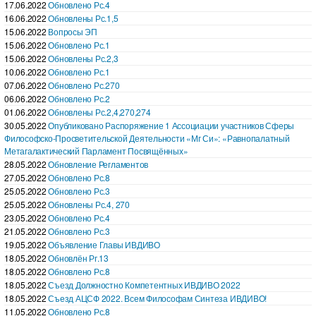
17.06.2022
Обновлено Рс.4
16.06.2022
Обновлены Рс.1,5
15.06.2022
Вопросы ЭП
15.06.2022
Обновлено Рс.1
15.06.2022
Обновлены Рс.2,3
10.06.2022
Обновлено Рс.1
07.06.2022
Обновлено Рс.270
06.06.2022
Обновлено Рс.2
01.06.2022
Обновлены Рс.2,4,270,274
30.05.2022
Опубликовано Распоряжение 1 Ассоциации участников Сферы
Философско-Просветительской Деятельности «Мг Си»: «Равнопалатный
Метагалактический Парламент Посвящённых»
28.05.2022
Обновление Регламентов
27.05.2022
Обновлено Рс.8
25.05.2022
Обновлено Рс.3
25.05.2022
Обновлены Рс.4, 270
23.05.2022
Обновлено Рс.4
21.05.2022
Обновлено Рс.3
19.05.2022
Объявление Главы ИВДИВО
18.05.2022
Обновлён Рг.13
18.05.2022
Обновлено Рс.8
18.05.2022
Съезд Должностно Компетентных ИВДИВО 2022
18.05.2022
Съезд АЦСФ 2022. Всем Философам Синтеза ИВДИВО!
11.05.2022
Обновлено Рс.8