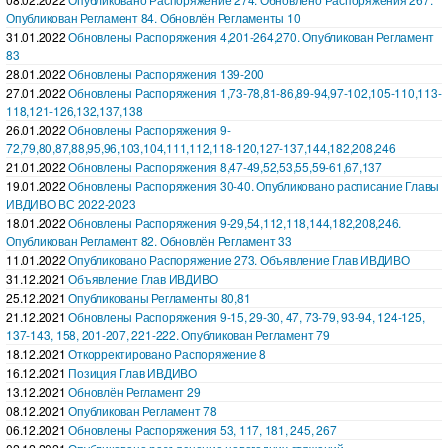
Опубликован Регламент 84. Обновлён Регламенты 10
31.01.2022
Обновлены Распоряжения 4,201-264,270. Опубликован Регламент
83
28.01.2022
Обновлены Распоряжения 139-200
27.01.2022
Обновлены Распоряжения 1,73-78,81-86,89-94,97-102,105-110,113-
118,121-126,132,137,138
26.01.2022
Обновлены Распоряжения 9-
72,79,80,87,88,95,96,103,104,111,112,118-120,127-137,144,182,208,246
21.01.2022
Обновлены Распоряжения 8,47-49,52,53,55,59-61,67,137
19.01.2022
Обновлены Распоряжения 30-40. Опубликовано расписание Главы
ИВДИВО ВС 2022-2023
18.01.2022
Обновлены Распоряжения 9-29,54,112,118,144,182,208,246.
Опубликован Регламент 82. Обновлён Регламент 33
11.01.2022
Опубликовано Распоряжение 273. Объявление Глав ИВДИВО
31.12.2021
Объявление Глав ИВДИВО
25.12.2021
Опубликованы Регламенты 80,81
21.12.2021
Обновлены Распоряжения 9-15, 29-30, 47, 73-79, 93-94, 124-125,
137-143, 158, 201-207, 221-222. Опубликован Регламент 79
18.12.2021
Откорректировано Распоряжение 8
16.12.2021
Позиция Глав ИВДИВО
13.12.2021
Обновлён Регламент 29
08.12.2021
Опубликован Регламент 78
06.12.2021
Обновлены Распоряжения 53, 117, 181, 245, 267