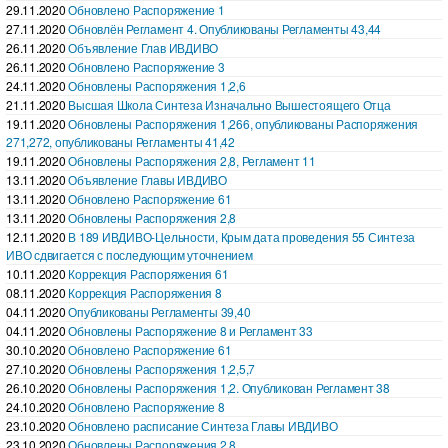
29.11.2020
Обновлено Распоряжение 1
27.11.2020
Обновлён Регламент 4. Опубликованы Регламенты 43,44
26.11.2020
Объявление Глав ИВДИВО
26.11.2020
Обновлено Распоряжение 3
24.11.2020
Обновлены Распоряжения 1,2,6
21.11.2020
Высшая Школа Синтеза Изначально Вышестоящего Отца
19.11.2020
Обновлены Распоряжения 1,266, опубликованы Распоряжения
271,272, опубликованы Регламенты 41,42
19.11.2020
Обновлены Распоряжения 2,8, Регламент 11
13.11.2020
Объявление Главы ИВДИВО
13.11.2020
Обновлено Распоряжение 61
13.11.2020
Обновлены Распоряжения 2,8
12.11.2020
В 189 ИВДИВО-Цельности, Крым дата проведения 55 Синтеза
ИВО сдвигается с последующим уточнением
10.11.2020
Коррекция Распоряжения 61
08.11.2020
Коррекция Распоряжения 8
04.11.2020
Опубликованы Регламенты 39,40
04.11.2020
Обновлены Распоряжение 8 и Регламент 33
30.10.2020
Обновлено Распоряжение 61
27.10.2020
Обновлены Распоряжения 1,2,5,7
26.10.2020
Обновлены Распоряжения 1,2. Опубликован Регламент 38
24.10.2020
Обновлено Распоряжение 8
23.10.2020
Обновлено расписание Синтеза Главы ИВДИВО
23.10.2020
Обновлены Распоряжения 2,8