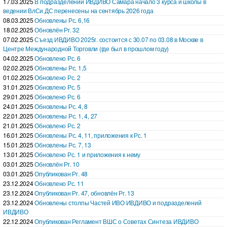
17.03.2025
В подразделении ИВДИВО Самара начало 3 курса и школы в
ведении ВлСи ДС перенесены на сентябрь 2026 года
08.03.2025
Обновлены Рс. 6,16
18.02.2025
Обновлён Рг. 32
07.02.2025
Съезд ИВДИВО 2025г. состоится с 30.07 по 03.08 в Москве в
Центре Международной Торговли (где был в прошлом году)
04.02.2025
Обновлено Рс. 6
02.02.2025
Обновлены Рс. 1,5
01.02.2025
Обновлено Рс. 2
31.01.2025
Обновлено Рс. 5
29.01.2025
Обновлено Рс. 6
24.01.2025
Обновлены Рс. 4, 8
22.01.2025
Обновлены Рс. 1, 4, 27
21.01.2025
Обновлено Рс. 2
16.01.2025
Обновлены Рс. 4, 11, приложения к Рс. 1
15.01.2025
Обновлены Рс. 7, 13
13.01.2025
Обновлено Рс. 1 и приложения к нему
03.01.2025
Обновлён Рг. 10
03.01.2025
Опубликован Рг. 48
23.12.2024
Обновлено Рс. 11
23.12.2024
Опубликован Рг. 47, обновлён Рг. 13
23.12.2024
Обновлены столпы Частей ИВО ИВДИВО и подразделений
ИВДИВО
22.12.2024
Опубликован Регламент ВШС о Советах Синтеза ИВДИВО