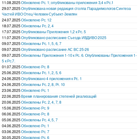
11.08.2025
Обновлено Рс. 1; опубликованы приложения 3,4 к Рс.1
29.07.2025
Опубликована новая редакция столпа Парадигмологов Синтеза
Частей ИВО Отец-Человек-Субъект-Землян
24.07.2025
Обновлено Рс. 12
18.07.2025
Обновлены Рс. 2, 4
17.07.2025
Опубликованы Приложения 1,2 к Рс. 5
11.07.2025
Опубликовано расписание Съезда ИВДИВО 2025
09.07.2025
Обновлены Рс. 1, 5, 6, 7
09.07.2025
Опубликовано расписание АС ВС 25-26
09.07.2025
Обновлены Приложения 1-10 к Рс. 6. Опубликованы Приложения 1-
5 к Рс.7.
01.07.2025
Обновлено Рс. 8
25.06.2025
Обновлены Рс. 1, 2, 5, 6
24.06.2025
Опубликовано 4 приложения к Рс. 1
24.06.2025
Обновлены Рс. 2, 8, Рг. 10
23.06.2025
Обновлено Рс. 1
22.06.2025
Время планирования степеней реализаций
20.06.2025
Обновлены Рс. 2, 4, 7, 8
15.06.2025
Обновлено Рс. 9
06.06.2025
Обновлено Рс. 8
05.06.2025
Обновлены Рс. 4, 5, 7
04.06.2025
Обновлено Рс. 1
03.06.2025
Обновлено Рс. 7
30.05.2025
Обновлено Рс. 6