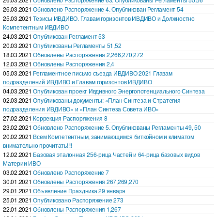
26.03.2021
Обновлено Распоряжение 4. Опубликован Регламент 54
25.03.2021
Тезисы ИВДИВО. Главам горизонтов ИВДИВО и Должностно
Компетентным ИВДИВО
24.03.2021
Опубликован Регламент 53
20.03.2021
Опубликованы Регламенты 51,52
18.03.2021
Обновлены Распоряжения 2,266,270,272
12.03.2021
Обновлены Распоряжения 2,4
05.03.2021
Регламентное письмо съезда ИВДИВО 2021 Главам
подразделений ИВДИВО и Главам горизонтов ИВДИВО
04.03.2021
Опубликован проект Ивдивного Энергопотенциального Синтеза
02.03.2021
Опубликованы документы: «План Синтеза и Стратегия
подразделения ИВДИВО» и «План Синтеза Совета ИВО»
27.02.2021
Коррекция Распоряжения 8
23.02.2021
Обновлено Распоряжение 5. Опубликованы Регламенты 49, 50
20.02.2021
Всем Компетентным, занимающимся биткойном и климатом
внимательно прочитать!!!!
12.02.2021
Базовая эталонная 256-рица Частей и 64-рица базовых видов
Материи ИВО
03.02.2021
Обновлено Распоряжение 7
30.01.2021
Обновлены Распоряжения 267,269,270
29.01.2021
Объявление Праздника 29 января
25.01.2021
Опубликовано Распоряжение 273
22.01.2021
Обновлены Распоряжения 1,267