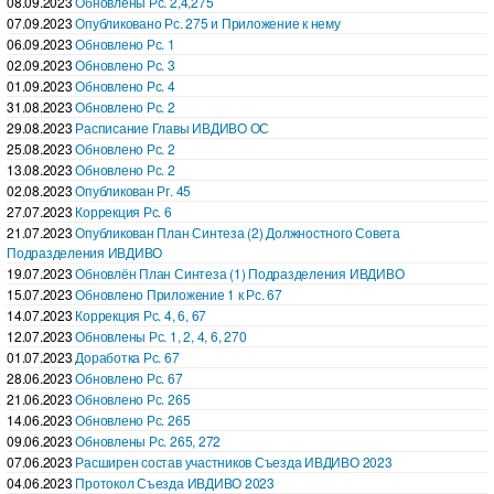
08.09.2023
Обновлены Рс. 2,4,275
07.09.2023
Опубликовано Рс. 275 и Приложение к нему
06.09.2023
Обновлено Рс. 1
02.09.2023
Обновлено Рс. 3
01.09.2023
Обновлено Рс. 4
31.08.2023
Обновлено Рс. 2
29.08.2023
Расписание Главы ИВДИВО ОС
25.08.2023
Обновлено Рс. 2
13.08.2023
Обновлено Рс. 2
02.08.2023
Опубликован Рг. 45
27.07.2023
Коррекция Рс. 6
21.07.2023
Опубликован План Синтеза (2) Должностного Совета
Подразделения ИВДИВО
19.07.2023
Обновлён План Синтеза (1) Подразделения ИВДИВО
15.07.2023
Обновлено Приложение 1 к Рс. 67
14.07.2023
Коррекция Рс. 4, 6, 67
12.07.2023
Обновлены Рс. 1, 2, 4, 6, 270
01.07.2023
Доработка Рс. 67
28.06.2023
Обновлено Рс. 67
21.06.2023
Обновлено Рс. 265
14.06.2023
Обновлено Рс. 265
09.06.2023
Обновлены Рс. 265, 272
07.06.2023
Расширен состав участников Съезда ИВДИВО 2023
04.06.2023
Протокол Съезда ИВДИВО 2023