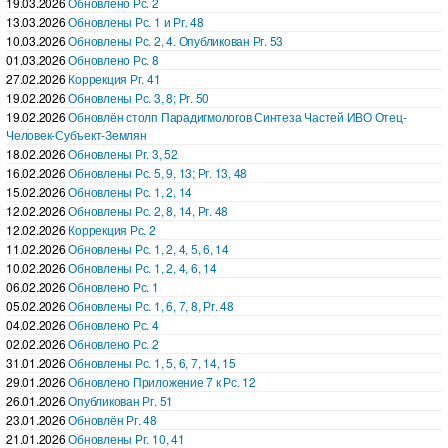
19.03.2026
Обновлено Рс. 2
13.03.2026
Обновлены Рс. 1 и Рг. 48
10.03.2026
Обновлены Рс. 2, 4. Опубликован Рг. 53
01.03.2026
Обновлено Рс. 8
27.02.2026
Коррекция Рг. 41
19.02.2026
Обновлены Рс. 3, 8; Рг. 50
19.02.2026
Обновлён столп Парадигмологов Синтеза Частей ИВО Отец-
Человек-Субъект-Землян
18.02.2026
Обновлены Рг. 3, 52
16.02.2026
Обновлены Рс. 5, 9, 13; Рг. 13, 48
15.02.2026
Обновлены Рс. 1, 2, 14
12.02.2026
Обновлены Рс. 2, 8, 14, Рг. 48
12.02.2026
Коррекция Рс. 2
11.02.2026
Обновлены Рс. 1, 2, 4, 5, 6, 14
10.02.2026
Обновлены Рс. 1, 2, 4, 6, 14
06.02.2026
Обновленo Рс. 1
05.02.2026
Обновлены Рс. 1, 6, 7, 8, Рг. 48
04.02.2026
Обновленo Рс. 4
02.02.2026
Обновленo Рс. 2
31.01.2026
Обновлены Рс. 1, 5, 6, 7, 14, 15
29.01.2026
Обновлено Приложение 7 к Рс. 12
26.01.2026
Опубликован Рг. 51
23.01.2026
Обновлён Рг. 48
21.01.2026
Обновлены Рг. 10, 41