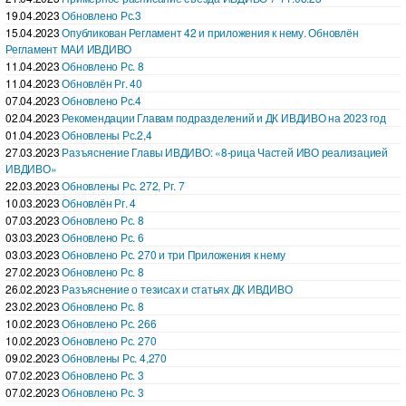
19.04.2023
Обновлено Рс.3
15.04.2023
Опубликован Регламент 42 и приложения к нему. Обновлён
Регламент МАИ ИВДИВО
11.04.2023
Обновлено Рс. 8
11.04.2023
Обновлён Рг. 40
07.04.2023
Обновлено Рс.4
02.04.2023
Рекомендации Главам подразделений и ДК ИВДИВО на 2023 год
01.04.2023
Обновлены Рс.2,4
27.03.2023
Разъяснение Главы ИВДИВО: «8-рица Частей ИВО реализацией
ИВДИВО»
22.03.2023
Обновлены Рс. 272, Рг. 7
10.03.2023
Обновлён Рг. 4
07.03.2023
Обновлено Рс. 8
03.03.2023
Обновлено Рс. 6
03.03.2023
Обновлено Рс. 270 и три Приложения к нему
27.02.2023
Обновлено Рс. 8
26.02.2023
Разъяснение о тезисах и статьях ДК ИВДИВО
23.02.2023
Обновлено Рс. 8
10.02.2023
Обновлено Рс. 266
10.02.2023
Обновлено Рс. 270
09.02.2023
Обновлены Рс. 4,270
07.02.2023
Обновлено Рс. 3
07.02.2023
Обновлено Рс. 3