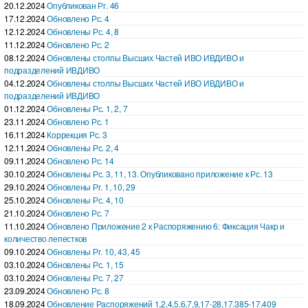
20.12.2024
Опубликован Рг. 46
17.12.2024
Обновлено Рс. 4
12.12.2024
Обновлены Рс. 4, 8
11.12.2024
Обновлено Рс. 2
08.12.2024
Обновлены столпы Высших Частей ИВО ИВДИВО и
подразделений ИВДИВО
04.12.2024
Обновлены столпы Высших Частей ИВО ИВДИВО и
подразделений ИВДИВО
01.12.2024
Обновлены Рс. 1, 2, 7
23.11.2024
Обновлено Рс. 1
16.11.2024
Коррекция Рс. 3
12.11.2024
Обновлены Рс. 2, 4
09.11.2024
Обновлено Рс. 14
30.10.2024
Обновлены Рс. 3, 11, 13. Опубликовано приложение к Рс. 13
29.10.2024
Обновлены Рг. 1, 10, 29
25.10.2024
Обновлены Рс. 4, 10
21.10.2024
Обновлено Рс. 7
11.10.2024
Обновлено Приложение 2 к Распоряжению 6: Фиксация Чакр и
количество лепестков
09.10.2024
Обновлены Рг. 10, 43, 45
03.10.2024
Обновлены Рс. 1, 15
03.10.2024
Обновлены Рс. 7, 27
23.09.2024
Обновлено Рс. 8
18.09.2024
Обновление Распоряжений 1,2,4,5,6,7,9,17-28,17.385-17.409