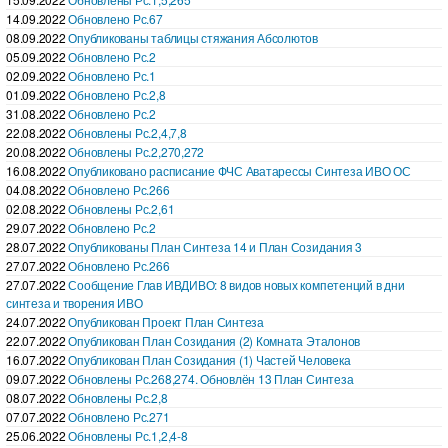
14.09.2022
Обновлено Рс.67
08.09.2022
Опубликованы таблицы стяжания Абсолютов
05.09.2022
Обновлено Рс.2
02.09.2022
Обновлено Рс.1
01.09.2022
Обновлено Рс.2,8
31.08.2022
Обновлено Рс.2
22.08.2022
Обновлены Рс.2,4,7,8
20.08.2022
Обновлены Рс.2,270,272
16.08.2022
Опубликовано расписание ФЧС Аватарессы Синтеза ИВО ОС
04.08.2022
Обновлено Рс.266
02.08.2022
Обновлены Рс.2,61
29.07.2022
Обновлено Рс.2
28.07.2022
Опубликованы План Синтеза 14 и План Созидания 3
27.07.2022
Обновлено Рс.266
27.07.2022
Сообщение Глав ИВДИВО: 8 видов новых компетенций в дни
синтеза и творения ИВО
24.07.2022
Опубликован Проект План Синтеза
22.07.2022
Опубликован План Созидания (2) Комната Эталонов
16.07.2022
Опубликован План Созидания (1) Частей Человека
09.07.2022
Обновлены Рс.268,274. Обновлён 13 План Синтеза
08.07.2022
Обновлены Рс.2,8
07.07.2022
Обновлено Рс.271
25.06.2022
Обновлены Рс.1,2,4-8