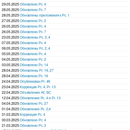
29.05.2025
Обновлено Рс. 4
28.05.2025
Обновлено Рс. 7
28.05.2025
Обновлены приложения к Рс. 1
27.05.2025
Обновлено Рс. 2
26.05.2025
Обновлено Рс. 4
26.05.2025
Обновлено Рс. 7
23.05.2025
Обновлены Рс. 3, 4
07.05.2025
Обновлено Рс. 4
06.05.2025
Обновлены Рс. 2, 4
05.05.2025
Обновлено Рс. 4
04.05.2025
Обновлено Рс. 2
03.05.2025
Обновлено Рс. 14
28.04.2025
Обновлены Рг. 19, 27
28.04.2025
Обновлено Рс. 16
24.04.2025
Опубликован Рг. 49
23.04.2025
Коррекция Рс. 4, Рг. 13
22.04.2025
Объявление АС ВС
12.04.2025
Обновление Рс. 4 и Рг. 13
04.04.2025
Обновлено Рс. 27
01.04.2025
Обновление Рс. 2,4
31.03.2025
Коррекция Рс. 4
30.03.2025
Обновлено Рс. 4
21.03.2025
Обновлено Рс. 3