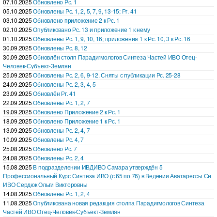
07.10.2025
Обновлено Рс. 1
05.10.2025
Обновлены Рс. 1, 2, 5, 7, 9, 13-15; Рг. 41
03.10.2025
Обновлено приложение 2 к Рс. 1
02.10.2025
Опубликовано Рс. 13 и приложение 1 к нему
01.10.2025
Обновлены Рс. 1, 9, 10, 16; приложения 1 к Рс. 10, 3 к Рс. 16
30.09.2025
Обновлены Рс. 8, 12
30.09.2025
Обновлён столп Парадигмологов Синтеза Частей ИВО Отец-
Человек-Субъект-Землян
25.09.2025
Обновлены Рс. 2, 6, 9-12. Сняты с публикации Рс. 25-28
24.09.2025
Обновлены Рс. 2, 3, 4, 5
23.09.2025
Обновлён Рг. 41
22.09.2025
Обновлены Рс. 1, 2, 7
19.09.2025
Обновлено Приложение 2 к Рс. 1
18.09.2025
Обновлено Приложение 1 к Рс. 1
13.09.2025
Обновлены Рс. 2, 4, 7
10.09.2025
Обновлены Рс. 4, 7
25.08.2025
Обновлено Рс. 7
24.08.2025
Обновлены Рс. 2, 4
15.08.2025
В подразделении ИВДИВО Самара утверждён 5
Профессиональный Курс Синтеза ИВО (с 65 по 76) в Ведении Аватарессы Си
ИВО Сердюк Ольги Викторовны
14.08.2025
Обновлены Рс. 1, 2, 4
11.08.2025
Опубликована новая редакция столпа Парадигмологов Синтеза
Частей ИВО Отец-Человек-Субъект-Землян