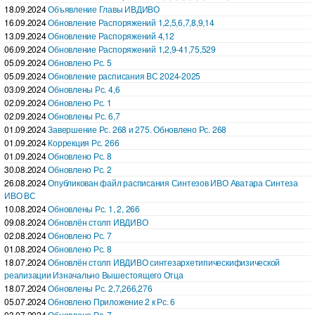
18.09.2024
Объявление Главы ИВДИВО
16.09.2024
Обновление Распоряжений 1,2,5,6,7,8,9,14
13.09.2024
Обновление Распоряжений 4,12
06.09.2024
Обновление Распоряжений 1,2,9-41,75,529
05.09.2024
Обновлено Рс. 5
05.09.2024
Обновление расписания ВС 2024-2025
03.09.2024
Обновлены Рс. 4,6
02.09.2024
Обновлено Рс. 1
02.09.2024
Обновлены Рс. 6,7
01.09.2024
Завершение Рс. 268 и 275. Обновлено Рс. 268
01.09.2024
Коррекция Рс. 266
01.09.2024
Обновлено Рс. 8
30.08.2024
Обновлено Рс. 2
26.08.2024
Опубликован файл расписания Синтезов ИВО Аватара Синтеза
ИВО ВС
10.08.2024
Обновлены Рс. 1, 2, 266
09.08.2024
Обновлён столп ИВДИВО
02.08.2024
Обновлено Рс. 7
01.08.2024
Обновлено Рс. 8
18.07.2024
Обновлён столп ИВДИВО синтезархетипическифизической
реализации Изначально Вышестоящего Отца
18.07.2024
Обновлены Рс. 2,7,266,276
05.07.2024
Обновлено Приложение 2 к Рс. 6
03.07.2024
Обновлено Рс. 7