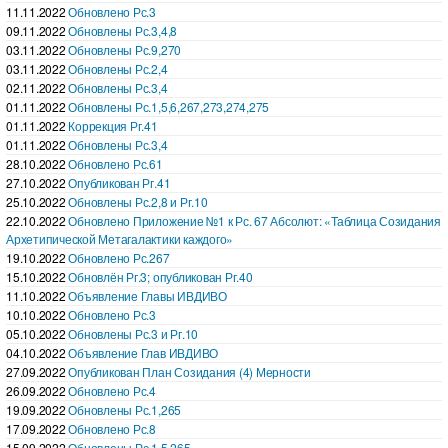
11.11.2022
Обновлено Рс.3
09.11.2022
Обновлены Рс.3,4,8
03.11.2022
Обновлены Рс.9,270
03.11.2022
Обновлены Рс.2,4
02.11.2022
Обновлены Рс.3,4
01.11.2022
Обновлены Рс.1,5,6,267,273,274,275
01.11.2022
Коррекция Рг.41
01.11.2022
Обновлены Рс.3,4
28.10.2022
Обновлено Рс.61
27.10.2022
Опубликован Рг.41
25.10.2022
Обновлены Рс.2,8 и Рг.10
22.10.2022
Обновлено Приложение №1 к Рс. 67 Абсолют: «Таблица Созидания
Архетипической Метагалактики каждого»
19.10.2022
Обновлено Рс.267
15.10.2022
Обновлён Рг.3; опубликован Рг.40
11.10.2022
Объявление Главы ИВДИВО
10.10.2022
Обновлено Рс.3
05.10.2022
Обновлены Рс.3 и Рг.10
04.10.2022
Объявление Глав ИВДИВО
27.09.2022
Опубликован План Созидания (4) Мерности
26.09.2022
Обновлено Рс.4
19.09.2022
Обновлены Рс.1,265
17.09.2022
Обновлено Рс.8
15.09.2022
Обновлены Рс.1,5,265