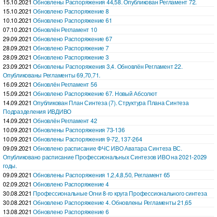
15.10.2021
Обновлены Распоряжения 44,58. Опубликован Регламент 72.
15.10.2021
Обновлено Распоряжение 8
10.10.2021
Обновлено Распоряжение 61
07.10.2021
Обновлён Регламент 10
29.09.2021
Обновлено Распоряжение 67
28.09.2021
Обновлено Распоряжение 7
28.09.2021
Обновлено Распоряжение 3
23.09.2021
Обновлены Распоряжения 3,4. Обновлён Регламент 22.
Опубликованы Регламенты 69,70,71.
16.09.2021
Обновлён Регламент 56
15.09.2021
Обновлено Распоряжение 67. Новый Абсолют
14.09.2021
Опубликован План Синтеза (7). Структура Плана Синтеза
Подразделения ИВДИВО
14.09.2021
Обновлён Регламент 42
10.09.2021
Обновлены Распоряжения 73-136
10.09.2021
Обновлены Распоряжения 9-72, 137-264
09.09.2021
Обновлено расписание ФЧС ИВО Аватара Синтеза ВС.
Опубликовано расписание Профессиональных Синтезов ИВО на 2021-2029
годы.
09.09.2021
Обновлены Распоряжения 1,2,4,8,50, Регламент 65
02.09.2021
Обновлено Распоряжение 4
30.08.2021
Профессиональные Огни 8-го круга Профессионального синтеза
30.08.2021
Обновлено Распоряжение 4. Обновлены Регламенты 21,65
13.08.2021
Обновлено Распоряжение 6