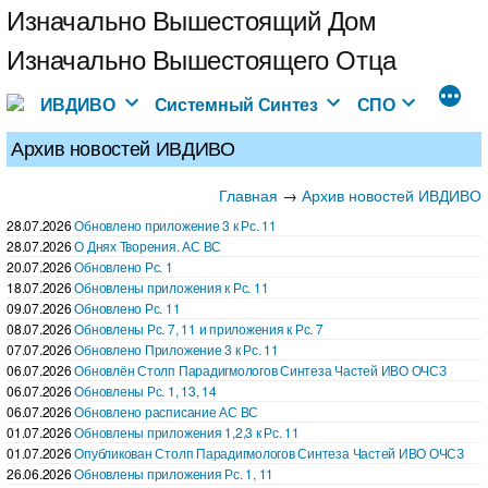
Перейти
Изначально Вышестоящий Дом
к
Изначально Вышестоящего Отца
содержимому
ИВДИВО
Системный Синтез
СПО
Архив новостей ИВДИВО
Главная
→
Архив новостей ИВДИВО
28.07.2026
Обновлено приложение 3 к Рс. 11
28.07.2026
О Днях Творения. АС ВС
20.07.2026
Обновлено Рс. 1
18.07.2026
Обновлены приложения к Рс. 11
09.07.2026
Обновлено Рс. 11
08.07.2026
Обновлены Рс. 7, 11 и приложения к Рс. 7
07.07.2026
Обновлено Приложение 3 к Рс. 11
06.07.2026
Обновлён Столп Парадигмологов Синтеза Частей ИВО ОЧСЗ
06.07.2026
Обновлены Рс. 1, 13, 14
06.07.2026
Обновлено расписание АС ВС
01.07.2026
Обновлены приложения 1,2,3 к Рс. 11
01.07.2026
Опубликован Столп Парадигмологов Синтеза Частей ИВО ОЧСЗ
26.06.2026
Обновлены приложения Рс. 1, 11