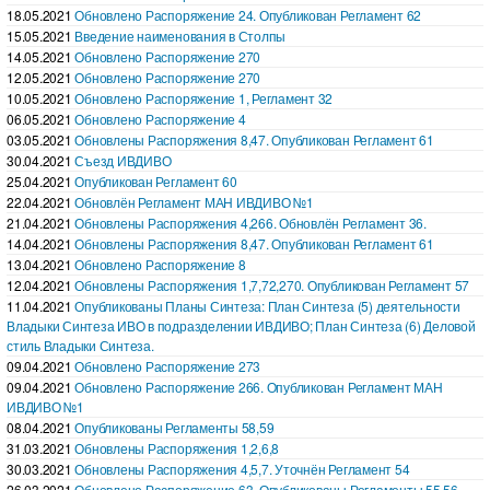
18.05.2021
Обновлено Распоряжение 24. Опубликован Регламент 62
15.05.2021
Введение наименования в Столпы
14.05.2021
Обновлено Распоряжение 270
12.05.2021
Обновлено Распоряжение 270
10.05.2021
Обновлено Распоряжение 1, Регламент 32
06.05.2021
Обновлено Распоряжение 4
03.05.2021
Обновлены Распоряжения 8,47. Опубликован Регламент 61
30.04.2021
Съезд ИВДИВО
25.04.2021
Опубликован Регламент 60
22.04.2021
Обновлён Регламент МАН ИВДИВО №1
21.04.2021
Обновлены Распоряжения 4,266. Обновлён Регламент 36.
14.04.2021
Обновлены Распоряжения 8,47. Опубликован Регламент 61
13.04.2021
Обновлено Распоряжение 8
12.04.2021
Обновлены Распоряжения 1,7,72,270. Опубликован Регламент 57
11.04.2021
Опубликованы Планы Синтеза: План Синтеза (5) деятельности
Владыки Синтеза ИВО в подразделении ИВДИВО; План Синтеза (6) Деловой
стиль Владыки Синтеза.
09.04.2021
Обновлено Распоряжение 273
09.04.2021
Обновлено Распоряжение 266. Опубликован Регламент МАН
ИВДИВО №1
08.04.2021
Опубликованы Регламенты 58,59
31.03.2021
Обновлены Распоряжения 1,2,6,8
30.03.2021
Обновлены Распоряжения 4,5,7. Уточнён Регламент 54
26.03.2021
Обновлено Распоряжение 63. Опубликованы Регламенты 55,56