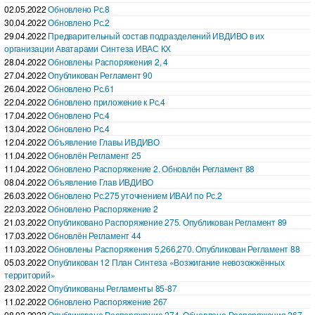
02.05.2022
Обновлено Рс.8
30.04.2022
Обновлено Рс.2
29.04.2022
Предварительный состав подразделений ИВДИВО в их
организации Аватарами Синтеза ИВАС КХ
28.04.2022
Обновлены Распоряжения 2, 4
27.04.2022
Опубликован Регламент 90
26.04.2022
Обновлено Рс.61
22.04.2022
Обновлено приложение к Рс.4
17.04.2022
Обновлено Рс.4
13.04.2022
Обновлено Рс.4
12.04.2022
Объявление Главы ИВДИВО
11.04.2022
Обновлён Регламент 25
11.04.2022
Обновлено Распоряжение 2. Обновлён Регламент 88
08.04.2022
Объявление Глав ИВДИВО
26.03.2022
Обновлено Рс.275 уточнением ИВАИ по Рс.2
22.03.2022
Обновлено Распоряжение 2
21.03.2022
Опубликовано Распоряжение 275. Опубликован Регламент 89
17.03.2022
Обновлён Регламент 44
11.03.2022
Обновлены Распоряжения 5,266,270. Опубликован Регламент 88
05.03.2022
Опубликован 12 План Синтеза «Возжигание невозожжённых
территорий»
23.02.2022
Опубликованы Регламенты 85-87
11.02.2022
Обновлено Распоряжение 267
08.02.2022
Опубликовано Распоряжение 274. Обновлено Распоряжения 267.