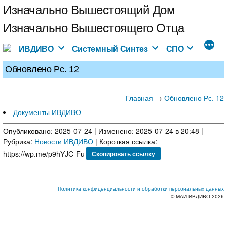
Перейти
Изначально Вышестоящий Дом
к
Изначально Вышестоящего Отца
содержимому
ИВДИВО
Системный Синтез
СПО
Обновлено Рс. 12
Главная
→
Обновлено Рс. 12
Документы ИВДИВО
Опубликовано: 2025-07-24 | Изменено: 2025-07-24 в 20:48 |
Рубрика:
Новости ИВДИВО
| Короткая ссылка:
Скопировать ссылку
Политика конфиденциальности и обработки персональных данных
© МАИ ИВДИВО 2026