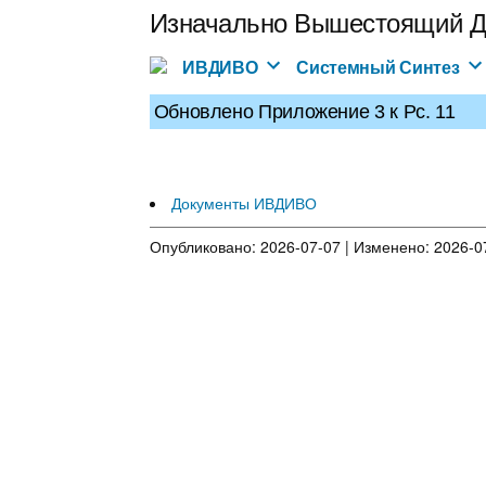
Перейти
Изначально Вышестоящий Д
к
содержимому
ИВДИВО
Системный Синтез
Обновлено Приложение 3 к Рс. 11
Документы ИВДИВО
Опубликовано: 2026-07-07 | Изменено: 2026-07