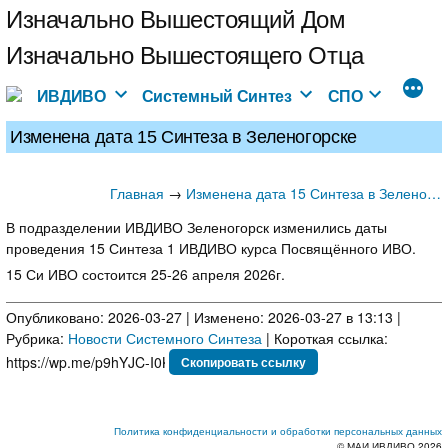
Перейти
Изначально Вышестоящий Дом
к
Изначально Вышестоящего Отца
содержимому
ИВДИВО
Системный Синтез
СПО
Изменена дата 15 Синтеза в Зеленогорске
Главная
→
Изменена дата 15 Синтеза в Зеленогорске
В подразделении ИВДИВО Зеленогорск изменились даты
проведения 15 Синтеза 1 ИВДИВО курса Посвящённого ИВО.
15 Си ИВО состоится 25-26 апреля 2026г.
Опубликовано: 2026-03-27 | Изменено: 2026-03-27 в 13:13 |
Рубрика:
Новости Системного Синтеза
| Короткая ссылка:
Скопировать ссылку
Политика конфиденциальности и обработки персональных данных
© МАИ ИВДИВО 2026