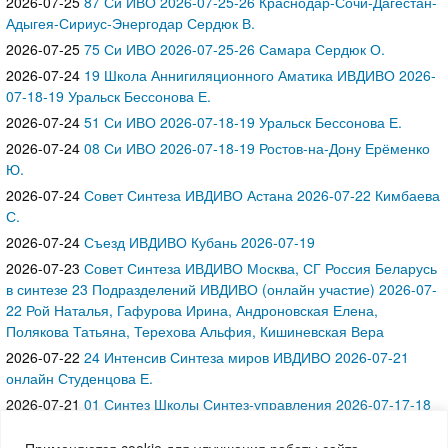
2026-07-25
87 Си ИВО 2026-07-25-26 Краснодар-Сочи-Дагестан-
Адыгея-Сириус-Энергодар Сердюк В.
2026-07-25
75 Си ИВО 2026-07-25-26 Самара Сердюк О.
2026-07-24
19 Школа Аннигиляционного Аматика ИВДИВО 2026-
07-18-19 Уральск Бессонова Е.
2026-07-24
51 Си ИВО 2026-07-18-19 Уральск Бессонова Е.
2026-07-24
08 Си ИВО 2026-07-18-19 Ростов-на-Дону Ерёменко
Ю.
2026-07-24
Совет Синтеза ИВДИВО Астана 2026-07-22 Кимбаева
С.
2026-07-24
Съезд ИВДИВО Кубань 2026-07-19
2026-07-23
Совет Синтеза ИВДИВО Москва, СГ Россия Беларусь
в синтезе 23 Подразделений ИВДИВО (онлайн участие) 2026-07-
22 Рой Наталья, Гафурова Ирина, Андроновская Елена,
Полякова Татьяна, Терехова Альфия, Кишиневская Вера
2026-07-22
24 Интенсив Синтеза миров ИВДИВО 2026-07-21
онлайн Студенцова Е.
2026-07-21
01 Синтез Школы Синтез-управления 2026-07-17-18
Стерлитамак Аспектная Л.
Применяются cookie для улучшения работы сайта.