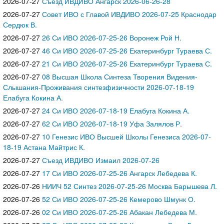
2026-07-27
Съезд ИВДИВО Ангарск 2026-06-26-28
2026-07-27
Совет ИВО с Главой ИВДИВО 2026-07-25 Краснодар
Сердюк В.
2026-07-27
26 Си ИВО 2026-07-25-26 Воронеж Рой Н.
2026-07-27
46 Си ИВО 2026-07-25-26 Екатеринбург Тураева С.
2026-07-27
21 Си ИВО 2026-07-25-26 Екатеринбург Тураева С.
2026-07-27
08 Высшая Школа Синтеза Творения Видения-
Слышания-Проживания синтезфизичности 2026-07-18-19
Елабуга Кокина А.
2026-07-27
24 Си ИВО 2026-07-18-19 Елабуга Кокина А.
2026-07-27
62 Си ИВО 2026-07-18-19 Уфа Залялов Р.
2026-07-27
10 Генезис ИВО Высшей Школы Генезиса 2026-07-
18-19 Астана Майтрис К.
2026-07-27
Съезд ИВДИВО Измаил 2026-07-26
2026-07-27
17 Си ИВО 2026-07-25-26 Ангарск Лебедева К.
2026-07-26
НИИЧ 52 Синтез 2026-07-25-26 Москва Барышева Л.
2026-07-26
52 Си ИВО 2026-07-25-26 Кемерово Шмунк О.
2026-07-26
02 Си ИВО 2026-07-25-26 Абакан Лебедева М.