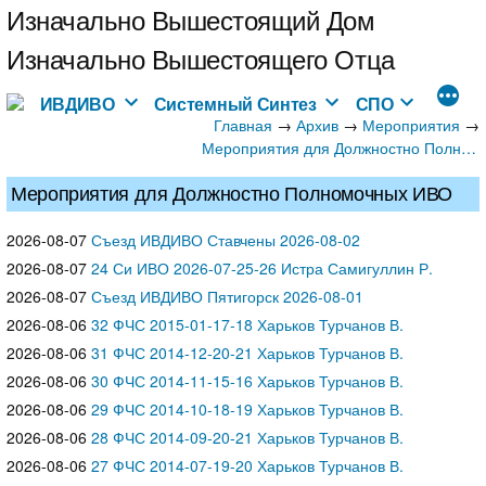
Перейти
Изначально Вышестоящий Дом
к
Изначально Вышестоящего Отца
содержимому
ИВДИВО
Системный Синтез
СПО
Главная
→
→
→
Архив
Мероприятия
Мероприятия для Должностно Полномочных ИВО
Мероприятия для Должностно Полномочных ИВО
2026-08-07
Съезд ИВДИВО Ставчены 2026-08-02
2026-08-07
24 Си ИВО 2026-07-25-26 Истра Самигуллин Р.
2026-08-07
Съезд ИВДИВО Пятигорск 2026-08-01
2026-08-06
32 ФЧС 2015-01-17-18 Харьков Турчанов В.
2026-08-06
31 ФЧС 2014-12-20-21 Харьков Турчанов В.
2026-08-06
30 ФЧС 2014-11-15-16 Харьков Турчанов В.
2026-08-06
29 ФЧС 2014-10-18-19 Харьков Турчанов В.
2026-08-06
28 ФЧС 2014-09-20-21 Харьков Турчанов В.
2026-08-06
27 ФЧС 2014-07-19-20 Харьков Турчанов В.