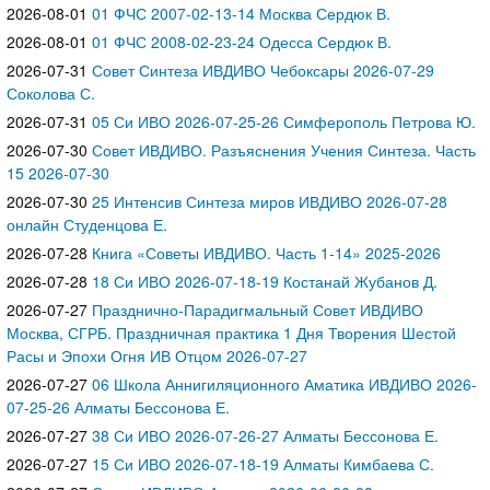
2026-08-01
01 ФЧС 2007-02-13-14 Москва Сердюк В.
2026-08-01
01 ФЧС 2008-02-23-24 Одесса Сердюк В.
2026-07-31
Совет Синтеза ИВДИВО Чебоксары 2026-07-29
Соколова С.
2026-07-31
05 Си ИВО 2026-07-25-26 Симферополь Петрова Ю.
2026-07-30
Совет ИВДИВО. Разъяснения Учения Синтеза. Часть
15 2026-07-30
2026-07-30
25 Интенсив Синтеза миров ИВДИВО 2026-07-28
онлайн Студенцова Е.
2026-07-28
Книга «Советы ИВДИВО. Часть 1-14» 2025-2026
2026-07-28
18 Си ИВО 2026-07-18-19 Костанай Жубанов Д.
2026-07-27
Празднично-Парадигмальный Совет ИВДИВО
Москва, СГРБ. Праздничная практика 1 Дня Творения Шестой
Расы и Эпохи Огня ИВ Отцом 2026-07-27
2026-07-27
06 Школа Аннигиляционного Аматика ИВДИВО 2026-
07-25-26 Алматы Бессонова Е.
2026-07-27
38 Си ИВО 2026-07-26-27 Алматы Бессонова Е.
2026-07-27
15 Си ИВО 2026-07-18-19 Алматы Кимбаева С.