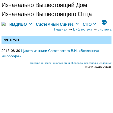
Перейти
Изначально Вышестоящий Дом
к
Изначально Вышестоящего Отца
содержимому
ИВДИВО
Системный Синтез
СПО
Главная
→
→
Библиотека
система
система
2015-08-30
Цитата из книги Сагатовского В.Н. «Вселенная
Философа»
Политика конфиденциальности и обработки персональных данных
© МАИ ИВДИВО 2026