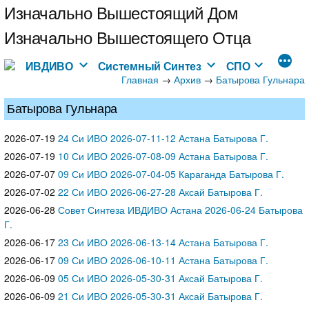
Перейти
Изначально Вышестоящий Дом
к
Изначально Вышестоящего Отца
содержимому
ИВДИВО
Системный Синтез
СПО
Главная
→
→
Архив
Батырова Гульнара
Батырова Гульнара
2026-07-19
24 Си ИВО 2026-07-11-12 Астана Батырова Г.
2026-07-19
10 Си ИВО 2026-07-08-09 Астана Батырова Г.
2026-07-07
09 Си ИВО 2026-07-04-05 Караганда Батырова Г.
2026-07-02
22 Си ИВО 2026-06-27-28 Аксай Батырова Г.
2026-06-28
Совет Синтеза ИВДИВО Астана 2026-06-24 Батырова
Г.
2026-06-17
23 Си ИВО 2026-06-13-14 Астана Батырова Г.
2026-06-17
09 Си ИВО 2026-06-10-11 Астана Батырова Г.
2026-06-09
05 Си ИВО 2026-05-30-31 Аксай Батырова Г.
2026-06-09
21 Си ИВО 2026-05-30-31 Аксай Батырова Г.