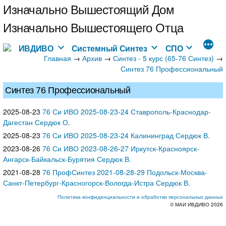
Перейти
Изначально Вышестоящий Дом
к
Изначально Вышестоящего Отца
содержимому
ИВДИВО
Системный Синтез
СПО
Главная
→
→
→
Архив
Синтез - 5 курс (65-76 Синтез)
Синтез 76 Профессиональный
Синтез 76 Профессиональный
2025-08-23
76 Си ИВО 2025-08-23-24 Ставрополь-Краснодар-
Дагестан Сердюк О.
2025-08-23
76 Си ИВО 2025-08-23-24 Калининград Сердюк В.
2023-08-26
76 Си ИВО 2023-08-26-27 Иркутск-Красноярск-
Ангарск-Байкальск-Бурятия Сердюк В.
2021-08-28
76 ПрофСинтез 2021-08-28-29 Подольск-Москва-
Санкт-Петербург-Красногорск-Вологда-Истра Сердюк В.
Политика конфиденциальности и обработки персональных данных
© МАИ ИВДИВО 2026