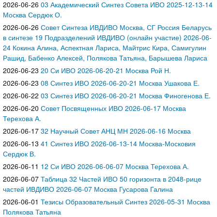
2026-06-26
03 Академический Синтез Совета ИВО 2025-12-13-14
Москва Сердюк О.
2026-06-26
Совет Синтеза ИВДИВО Москва, СГ Россия Беларусь
в синтезе 19 Подразделений ИВДИВО (онлайн участие) 2026-06-
24 Кокина Алина, Аспектная Лариса, Майтрис Кира, Самигулин
Рашид, Бабенко Алексей, Полякова Татьяна, Барышева Лариса
2026-06-23
20 Си ИВО 2026-06-20-21 Москва Рой Н.
2026-06-23
08 Синтез ИВО 2026-06-20-21 Москва Ушакова Е.
2026-06-22
03 Синтез ИВО 2026-06-20-21 Москва Финогенова Е.
2026-06-20
Совет Посвященных ИВО 2026-06-17 Москва
Терехова А.
2026-06-17
32 Научный Совет АНЦ МН 2026-06-16 Москва
2026-06-13
41 Синтез ИВО 2026-06-13-14 Москва-Московия
Сердюк В.
2026-06-11
12 Си ИВО 2026-06-06-07 Москва Терехова А.
2026-06-07
Таблица 32 Частей ИВО 50 горизонта в 2048-рице
частей ИВДИВО 2026-06-07 Москва Гусарова Галина
2026-06-01
Тезисы Образовательный Синтез 2026-05-31 Москва
Полякова Татьяна