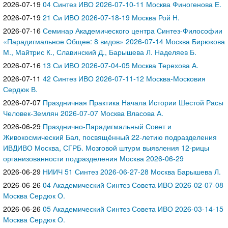
2026-07-19
04 Синтез ИВО 2026-07-10-11 Москва Финогенова Е.
2026-07-19
21 Си ИВО 2026-07-18-19 Москва Рой Н.
2026-07-16
Семинар Академического центра Синтез-Философии
«Парадигмальное Общее: 8 видов» 2026-07-14 Москва Бирюкова
М., Майтрис К., Славинский Д., Барышева Л. Наделяев Б.
2026-07-16
13 Си ИВО 2026-07-04-05 Москва Терехова А.
2026-07-11
42 Синтез ИВО 2026-07-11-12 Москва-Московия
Сердюк В.
2026-07-07
Праздничная Практика Начала Истории Шестой Расы
Человек-Землян 2026-07-07 Москва Власова А.
2026-06-29
Празднично-Парадигмальный Совет и
Живокосмический Бал, посвящённый 22-летию подразделения
ИВДИВО Москва, СГРБ. Мозговой штурм выявления 12-рицы
организованности подразделения Москва 2026-06-29
2026-06-29
НИИЧ 51 Синтез 2026-06-27-28 Москва Барышева Л.
2026-06-26
04 Академический Синтез Совета ИВО 2026-02-07-08
Москва Сердюк О.
2026-06-26
05 Академический Синтез Совета ИВО 2026-03-14-15
Москва Сердюк О.