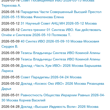
Терехова А.
2026-05-16
Парадигма Части Совершенный Высший Престол
2026-05-15 Москва Финогенова Елена
2026-05-12
31 Научный Совет АНЦ МН 2026-05-12 Москва
2026-05-12
Синтез-тренинг 01 Синтеза ИВО. Как действовать
Огнём и Синтезом 2026-05-10 Полякова Т.
2026-05-09
40 Синтез ИВО 2026-05-09-10 Москва-Московия
Сердюк В.
2026-05-09
Тезисы Владычицы Синтеза ИВО Кокиной Алины
2026-05-09
Тезисы Владычицы Синтеза ИВО Кокиной Алины
2026-05-06
Доклад «Часть Хум ИВО» 2026 Москва Барышева
Лариса
2026-05-05
Совет Парадигмы 2026-04-24 Москва
2026-05-02
Доклад «Космос Око ИВО» 2026 Москва Рязанцева
Дарья
2026-05-01
Равностность Общества Иерархии Равных 2026-04-
30 Москва Корнев Василий
2026-04-28
Доклад «Высшая Ивдивость Воли» 2026 Москва