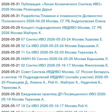
2026-05-31
Публикация «Линии Космического Синтеза ИВО»
2026 Москва Рязанцева Дарья
2026-05-31
Разработка Пламени и пламенности Должностно
Полномочного 2026-04-29 Москва, СГ РБ Андроновская Елена
2026-05-29
Концепт подразделения ИВДИВО-Москва, СГ РБ
2026 Москва Майтрис К.
2026-05-29
07 Синтез ИВО 2026-05-23-24 Москва Ушакова Е.
2026-05-25
32 Си ИВО 2026-05-23-24 Москва Барышева Л.
2026-05-25
11 Си ИВО 2026-05-02-03 Москва Терехова А.
2026-05-25
НИИЧ 50 Синтез 2026-04-25-26 Москва Барышева Л.
2026-05-21
02 Синтез ИВО 2026-05-16-17 Москва Финогенова Е.
2026-05-21
Совет Синтеза ИВДИВО Москва, СГ Россия Беларусь
в синтезе 19 Подразделений ИВДИВО (онлайн участие) 2026-05-
20 Рязанцева Д., Кокина А., Рой Н., Майтрис К., Наделяев Б.,
Терехова А.
2026-05-20
Ежедневная практика ДП Посвященного ИВО 2026-
05-18 Москва Терехова А.
2026-05-17
19 Си ИВО 2026-05-16-17 Москва Рой Н.
2026-05-16
Совет Посвященных ИВО 2026-05-15 Москва