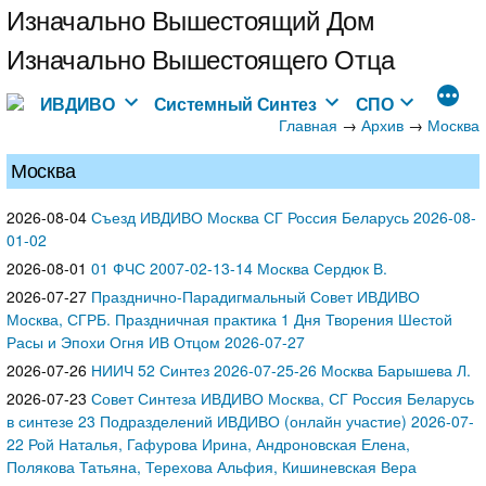
Перейти
Изначально Вышестоящий Дом
к
Изначально Вышестоящего Отца
содержимому
ИВДИВО
Системный Синтез
СПО
Главная
→
→
Архив
Москва
Москва
2026-08-04
Съезд ИВДИВО Москва СГ Россия Беларусь 2026-08-
01-02
2026-08-01
01 ФЧС 2007-02-13-14 Москва Сердюк В.
2026-07-27
Празднично-Парадигмальный Совет ИВДИВО
Москва, СГРБ. Праздничная практика 1 Дня Творения Шестой
Расы и Эпохи Огня ИВ Отцом 2026-07-27
2026-07-26
НИИЧ 52 Синтез 2026-07-25-26 Москва Барышева Л.
2026-07-23
Совет Синтеза ИВДИВО Москва, СГ Россия Беларусь
в синтезе 23 Подразделений ИВДИВО (онлайн участие) 2026-07-
22 Рой Наталья, Гафурова Ирина, Андроновская Елена,
Полякова Татьяна, Терехова Альфия, Кишиневская Вера