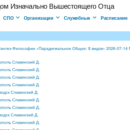
ом Изначально Вышестоящего Отца
СПО
Организации
Служебные
Расписание
интез-Философии «Парадигмальное Общее: 8 видов» 2026-07-14 М
ополь Славинский Д.
ополь Славинский Д.
ополь Славинский Д.
ополь Славинский Д.
водск Славинский Д.
ополь Славинский Д.
ополь Славинский Д.
водск Славинский Д.
ополь Славинский Д.
ополь Славинский Д.